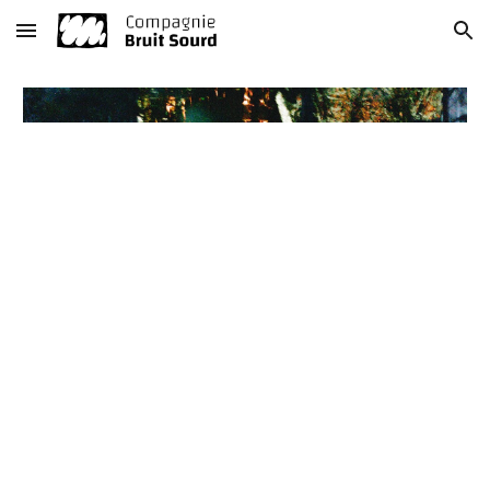
Skip to main content
Skip to navigation
Compagnie théâtrale basée à Angers.